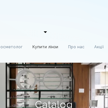
Косметолог
Купити лінзи
Про нас
Акції
Catalog